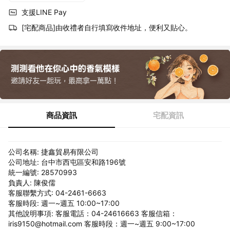
支援LINE Pay
[宅配商品]由收禮者自行填寫收件地址，便利又貼心。
商品資訊
宅配資訊
公司名稱: 捷鑫貿易有限公司
公司地址: 台中市西屯區安和路196號
統一編號: 28570993
負責人: 陳俊儒
客服聯繫方式: 04-2461-6663
客服時段: 週一~週五 10:00~17:00
其他說明事項: 客服電話：04-24616663 客服信箱：
iris9150@hotmail.com 客服時段：週一~週五 9:00~17:00