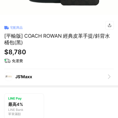
宅配商品
[平輸版] COACH ROWAN 經典皮革手提/斜背水
桶包(黑)
$8,780
免運費
JS'Maxx
LINE Pay
最高4%
LINE Bank
單筆滿額