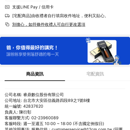
支援LINE Pay / 信用卡
[宅配商品]由收禮者自行填寫收件地址，便利又貼心。
別擔心，如符條件收禮人可自行更改選項
商品資訊
宅配資訊
公司名稱: 睿鼎數位股份有限公司
公司地址: 台北市大安區信義路四段89之1號8樓
統一編號: 42837620
負責人: 陳衍彰
客服聯繫方式: 02-23960089
客服時段: 週一至週五 10:00 ~ 18:00 (不含國定例假日)
其他說明事項: 服務信箱：customerservice@12cm.com.tw (回覆