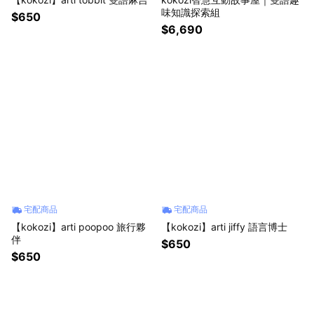
味知識探索組
$650
$6,690
宅配商品
宅配商品
【kokozi】arti poopoo 旅行夥
【kokozi】arti jiffy 語言博士
伴
$650
$650