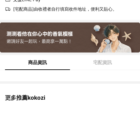
[宅配商品]由收禮者自行填寫收件地址，便利又貼心。
商品資訊
宅配資訊
更多推薦kokozi
看更多