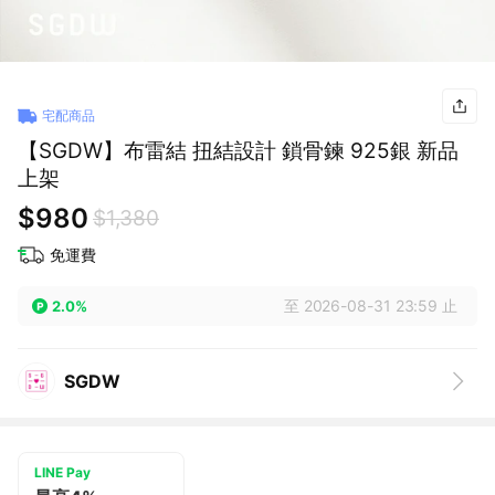
宅配商品
【SGDW】布雷結 扭結設計 鎖骨鍊 925銀 新品
上架
$980
$1,380
免運費
至 2026-08-31 23:59 止
2.0%
SGDW
LINE Pay