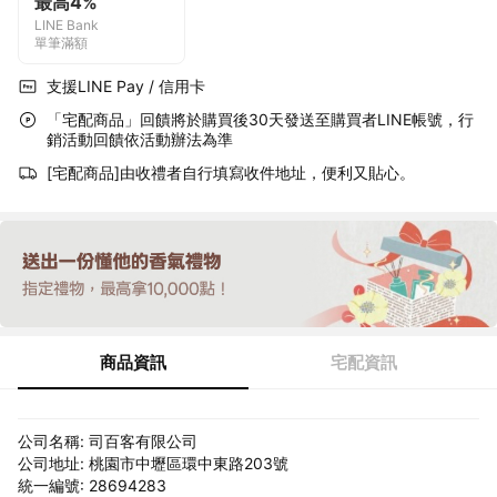
最高4%
LINE Bank
單筆滿額
支援LINE Pay / 信用卡
「宅配商品」回饋將於購買後30天發送至購買者LINE帳號，行
銷活動回饋依活動辦法為準
[宅配商品]由收禮者自行填寫收件地址，便利又貼心。
商品資訊
宅配資訊
公司名稱: 司百客有限公司
公司地址: 桃園市中壢區環中東路203號
統一編號: 28694283