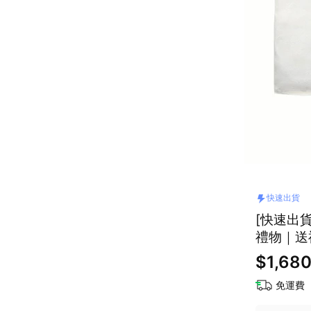
快速出貨
[快速出貨
禮物｜送
$1,68
免運費