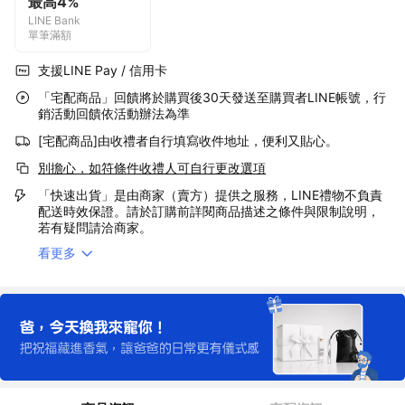
最高4%
LINE Bank
單筆滿額
支援LINE Pay / 信用卡
「宅配商品」回饋將於購買後30天發送至購買者LINE帳號，行
銷活動回饋依活動辦法為準
[宅配商品]由收禮者自行填寫收件地址，便利又貼心。
別擔心，如符條件收禮人可自行更改選項
「快速出貨」是由商家（賣方）提供之服務，LINE禮物不負責
配送時效保證。請於訂購前詳閱商品描述之條件與限制說明，
若有疑問請洽商家。
看更多