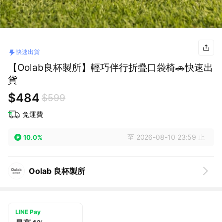
快速出貨
【Oolab良杯製所】輕巧伴行折疊口袋椅🚗快速出
貨
$484
$599
免運費
至 2026-08-10 23:59 止
10.0%
Oolab 良杯製所
LINE Pay