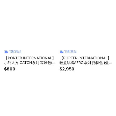
宅配商品
宅配商品
【PORTER INTERNATIONAL】
【PORTER INTERNATIONAL】
小巧大方 CATCH系列 零錢包(森
輕盈結構AERO系列 托特包 (藍
林綠)
色)
$800
$2,950