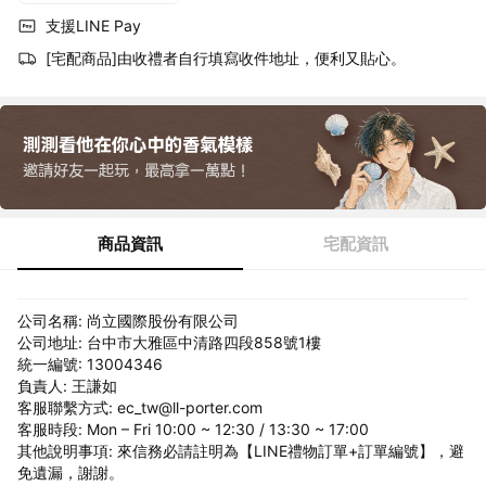
支援LINE Pay
[宅配商品]由收禮者自行填寫收件地址，便利又貼心。
商品資訊
宅配資訊
公司名稱: 尚立國際股份有限公司
公司地址: 台中市大雅區中清路四段858號1樓
統一編號: 13004346
負責人: 王謙如
客服聯繫方式: ec_tw@ll-porter.com
客服時段: Mon – Fri 10:00 ~ 12:30 / 13:30 ~ 17:00
其他說明事項: 來信務必請註明為【LINE禮物訂單+訂單編號】，避
免遺漏，謝謝。