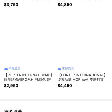
短夾(黑色)
(藍色)
$3,750
$4,850
宅配商品
宅配商品
【PORTER INTERNATIONAL】
【PORTER INTERNATIONAL】
輕盈結構AERO系列 托特包 (黑
復古品味 MORI系列 雙層斜背包
色)
(S)(黑色)
$2,950
$4,450
更多推薦
看更多