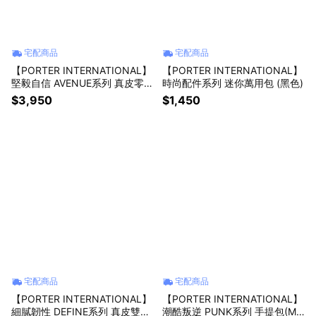
宅配商品
宅配商品
【PORTER INTERNATIONAL】
【PORTER INTERNATIONAL】
堅毅自信 AVENUE系列 真皮零錢
時尚配件系列 迷你萬用包 (黑色)
包(黑色)
$3,950
$1,450
宅配商品
宅配商品
【PORTER INTERNATIONAL】
【PORTER INTERNATIONAL】
細膩韌性 DEFINE系列 真皮雙折
潮酷叛逆 PUNK系列 手提包(M)