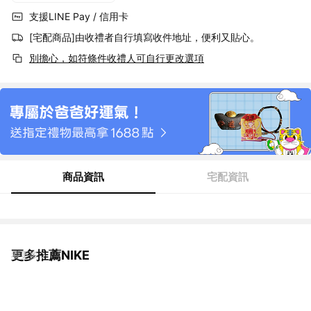
支援LINE Pay / 信用卡
[宅配商品]由收禮者自行填寫收件地址，便利又貼心。
別擔心，如符條件收禮人可自行更改選項
商品資訊
宅配資訊
更多推薦NIKE
看更多