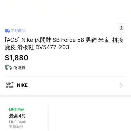
宅配商品
[ACS] Nike 休閒鞋 SB Force 58 男鞋 米 紅 拼接
麂皮 滑板鞋 DV5477-203
$1,880
免運費
NIKE
LINE Pay
最高4%
LINE Bank
單筆滿額