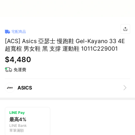
宅配商品
[ACS] Asics 亞瑟士 慢跑鞋 Gel-Kayano 33 4E
超寬楦 男女鞋 黑 支撐 運動鞋 1011C229001
$4,480
免運費
ASICS
LINE Pay
最高4%
LINE Bank
單筆滿額