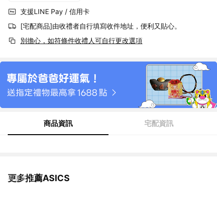
支援LINE Pay / 信用卡
[宅配商品]由收禮者自行填寫收件地址，便利又貼心。
別擔心，如符條件收禮人可自行更改選項
商品資訊
宅配資訊
更多推薦ASICS
看更多