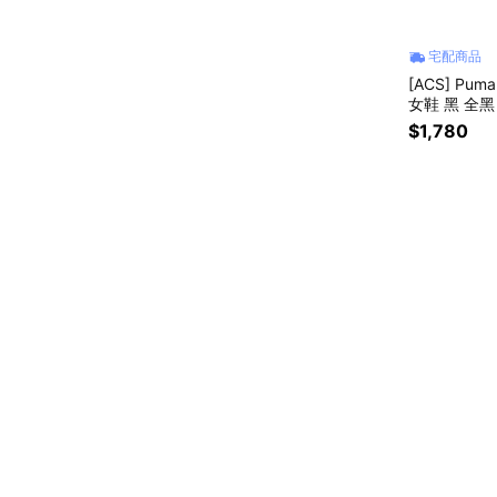
宅配商品
[ACS] Puma
女鞋 黑 全黑 
$1,780