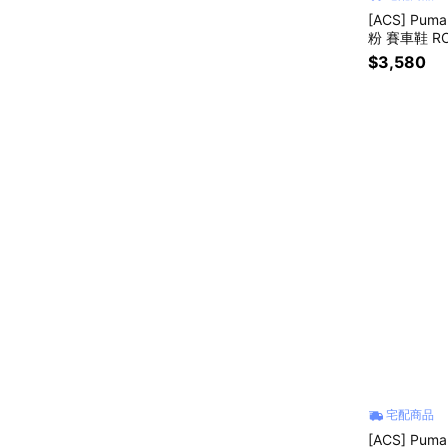
[ACS] Puma
粉 賽車鞋 RO
$3,580
宅配商品
[ACS] Pum