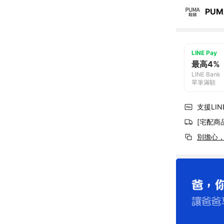
PUM
LINE Pay
最高4%
LINE Bank
單筆滿額
支援LINE
[宅配商
別擔心