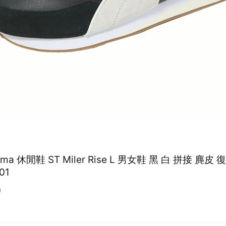
Puma 休閒鞋 ST Miler Rise L 男女鞋 黑 白 拼接 麂皮
01
0