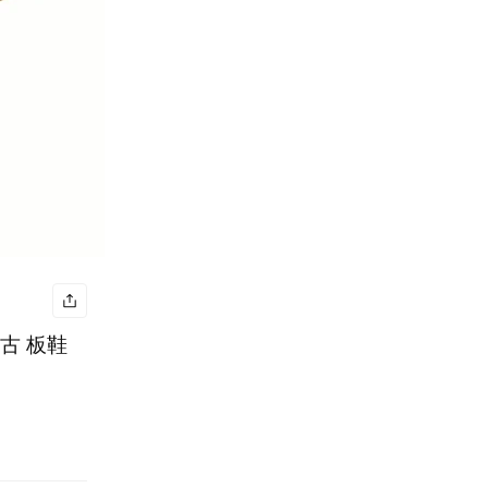
 復古 板鞋