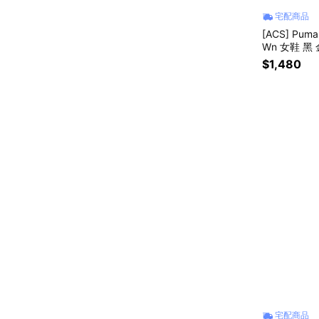
宅配商品
[ACS] Puma
Wn 女鞋 黑 
$1,480
宅配商品