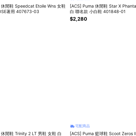
 休閒鞋 Speedcat Etoile Wns 女鞋
[ACS] Puma 休閒鞋 Star X Phan
SE著用 407673-03
白 聯名款 小白鞋 401848-01
$2,280
宅配商品
a 休閒鞋 Trinity 2 LT 男鞋 女鞋 白
[ACS] Puma 籃球鞋 Scoot Zeros II