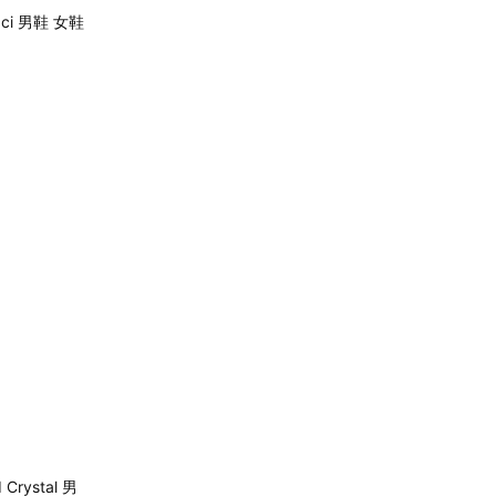
taci 男鞋 女鞋
 Crystal 男