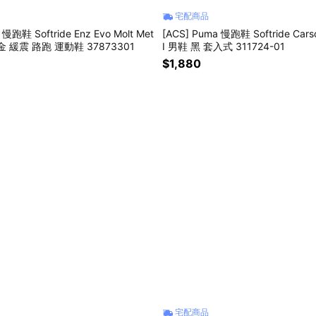
宅配商品
 慢跑鞋 Softride Enz Evo Molt Met
[ACS] Puma 慢跑鞋 Softride Carson
金 緩震 路跑 運動鞋 37873301
I 男鞋 黑 套入式 311724-01
$1,880
宅配商品