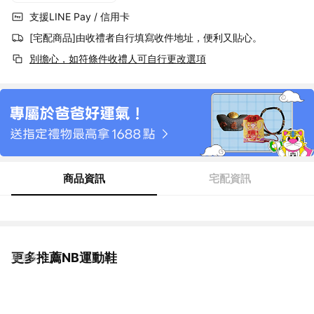
支援LINE Pay / 信用卡
[宅配商品]由收禮者自行填寫收件地址，便利又貼心。
別擔心，如符條件收禮人可自行更改選項
商品資訊
宅配資訊
更多推薦NB運動鞋
看更多