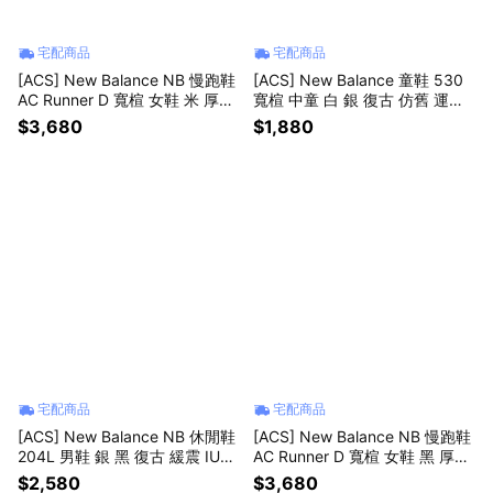
宅配商品
宅配商品
[ACS] New Balance NB 慢跑鞋
[ACS] New Balance 童鞋 530
AC Runner D 寬楦 女鞋 米 厚底
寬楦 中童 白 銀 復古 仿舊 運動
緩衝 運動鞋 WACR1895-D
鞋 小朋友 NB 紐巴倫 PZ530SB
$3,680
$1,880
1-W
宅配商品
宅配商品
[ACS] New Balance NB 休閒鞋
[ACS] New Balance NB 慢跑鞋
204L 男鞋 銀 黑 復古 緩震 IU同
AC Runner D 寬楦 女鞋 黑 厚底
款 U204LSWD-D
緩衝 運動鞋 WACR17PW-D
$2,580
$3,680