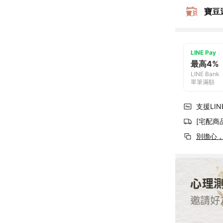
寶豆
LINE Pay
最高4%
LINE Bank
單筆滿額
支援LINE
[宅配商
別擔心