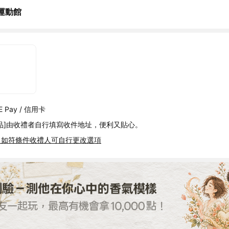
運動館
 Pay / 信用卡
品]由收禮者自行填寫收件地址，便利又貼心。
，如符條件收禮人可自行更改選項