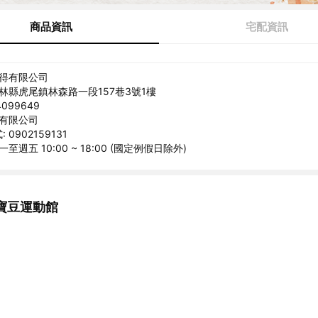
商品資訊
宅配資訊
誠得有限公司
雲林縣虎尾鎮林森路一段157巷3號1樓
099649
得有限公司
0902159131
至週五 10:00 ~ 18:00 (國定例假日除外)
寶豆運動館