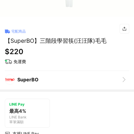
宅配商品
【SuperBO】三階段學習筷(汪汪隊)毛毛
$220
免運費
SuperBO
LINE Pay
最高4%
LINE Bank
單筆滿額
支援LINE Pay