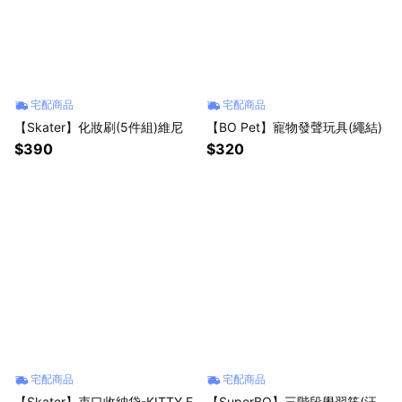
宅配商品
宅配商品
【Skater】化妝刷(5件組)維尼
【BO Pet】寵物發聲玩具(繩結)
$390
$320
宅配商品
宅配商品
【Skater】束口收納袋-KITTY F
【SuperBO】三階段學習筷(汪