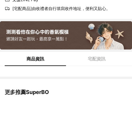
[宅配商品]由收禮者自行填寫收件地址，便利又貼心。
商品資訊
宅配資訊
更多推薦SuperBO
看更多