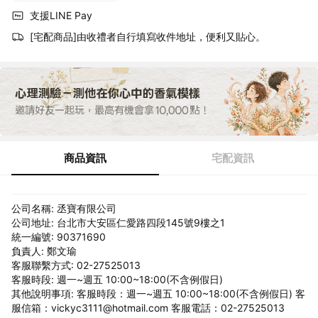
支援LINE Pay
[宅配商品]由收禮者自行填寫收件地址，便利又貼心。
商品資訊
宅配資訊
公司名稱: 丞寶有限公司
公司地址: 台北市大安區仁愛路四段145號9樓之1
統一編號: 90371690
負責人: 鄭文瑜
客服聯繫方式: 02-27525013
客服時段: 週一~週五 10:00~18:00(不含例假日)
其他說明事項: 客服時段：週一~週五 10:00~18:00(不含例假日) 客
服信箱：vickyc3111@hotmail.com 客服電話：02-27525013