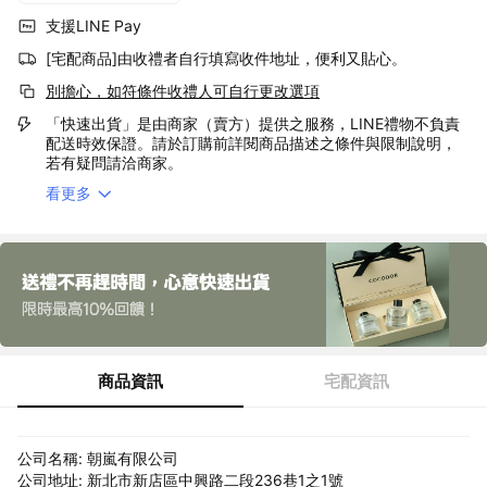
支援LINE Pay
[宅配商品]由收禮者自行填寫收件地址，便利又貼心。
別擔心，如符條件收禮人可自行更改選項
「快速出貨」是由商家（賣方）提供之服務，LINE禮物不負責
配送時效保證。請於訂購前詳閱商品描述之條件與限制說明，
若有疑問請洽商家。
看更多
商品資訊
宅配資訊
公司名稱: 朝嵐有限公司
公司地址: 新北市新店區中興路二段236巷1之1號