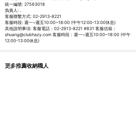
統一編號: 27563018
負責人: .
客服聯繫方式: 02-2913-8221
客服時段: 週一~週五10:00~18:00 (中午12:00-13:00休息)
其他說明事項: 客服電話：02-2913-8221 #831 客服信箱：
shuang@clubhazy.com 客服時段：週一~週五10:00~18:00 (中午
12:00-13:00休息)
更多推薦收納職人
看更多