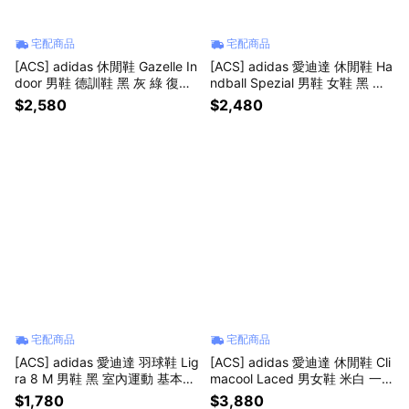
宅配商品
宅配商品
[ACS] adidas 休閒鞋 Gazelle In
[ACS] adidas 愛迪達 休閒鞋 Ha
door 男鞋 德訓鞋 黑 灰 綠 復古
ndball Spezial 男鞋 女鞋 黑 復
麂皮 愛迪達 JQ8399
古 膠底 德訓鞋 KJ1167
$2,580
$2,480
宅配商品
宅配商品
[ACS] adidas 愛迪達 羽球鞋 Lig
[ACS] adidas 愛迪達 休閒鞋 Cli
ra 8 M 男鞋 黑 室內運動 基本款
macool Laced 男女鞋 米白 一體
緩衝 運動鞋 IH0526
成型 透氣 3D列印 KJ8968
$1,780
$3,880