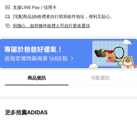
支援LINE Pay / 信用卡
[宅配商品]由收禮者自行填寫收件地址，便利又貼心。
別擔心，如符條件收禮人可自行更改選項
商品資訊
宅配資訊
更多推薦ADIDAS
看更多