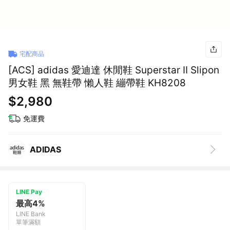
宅配商品
[ACS] adidas 愛迪達 休閒鞋 Superstar II Slipon
男女鞋 黑 無鞋帶 懶人鞋 繃帶鞋 KH8208
$2,980
免運費
ADIDAS
LINE Pay
最高4%
LINE Bank
單筆滿額