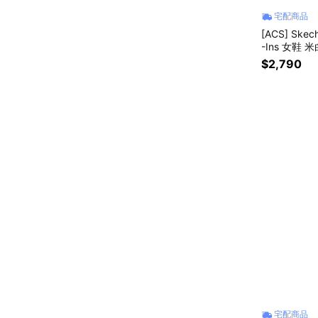
宅配商品
[ACS] Skec
-Ins 女鞋 
$2,790
宅配商品