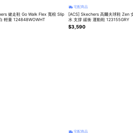
宅配商品
hers 健走鞋 Go Walk Flex 寬楦 Slip
[ACS] Skechers 高爾夫球鞋 Zen
米白 輕量 124848WOWHT
水 支撐 緩衝 運動鞋 123155GRY
$3,590
宅配商品