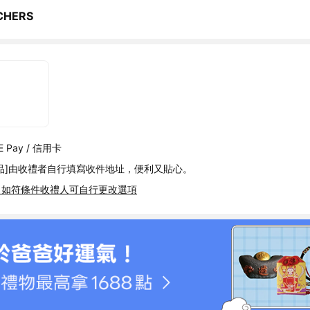
CHERS
 Pay / 信用卡
品]由收禮者自行填寫收件地址，便利又貼心。
，如符條件收禮人可自行更改選項