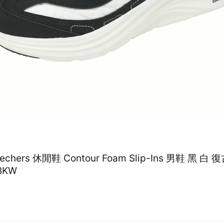
kechers 休閒鞋 Contour Foam Slip-Ins 男鞋 黑 白
BKW
1