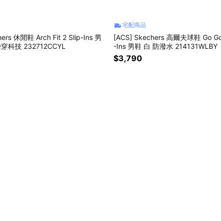
宅配商品
ers 休閒鞋 Arch Fit 2 Slip-Ins 男
[ACS] Skechers 高爾夫球鞋 Go Golf 
穿科技 232712CCYL
-Ins 男鞋 白 防潑水 214131WLBY
$3,790