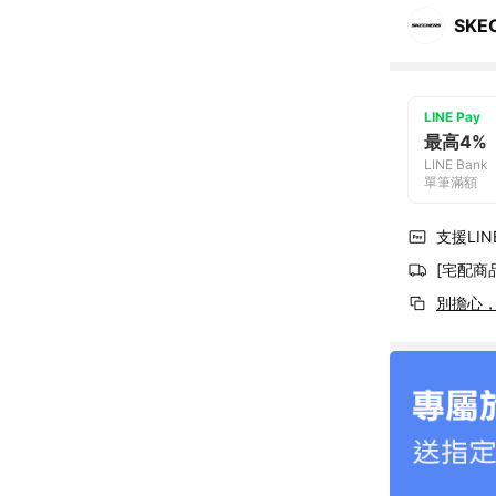
SKE
LINE Pay
最高4%
LINE Bank
單筆滿額
支援LINE
[宅配商
別擔心