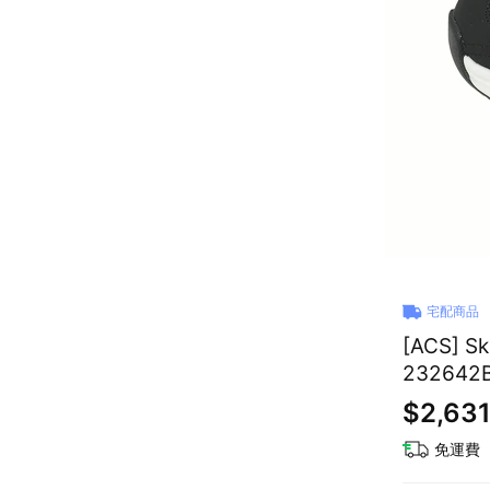
宅配商品
[ACS] S
232642
$2,63
免運費