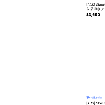
[ACS] Ske
灰 防潑水 支撐
$3,690
宅配商品
[ACS] Skec