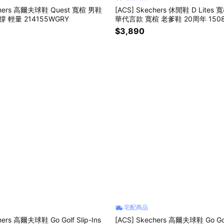
chers 高爾夫球鞋 Quest 寬楦 男鞋
[ACS] Skechers 休閒鞋 D Lites
 輕量 214155WGRY
華代言款 寬楦 老爹鞋 20周年 150
$3,890
宅配商品
hers 高爾夫球鞋 Go Golf Slip-Ins
[ACS] Skechers 高爾夫球鞋 Go Golf 