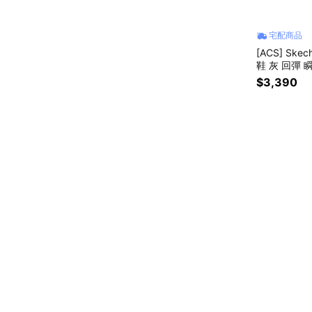
宅配商品
[ACS] Skech
鞋 灰 回彈 瞬
$3,390