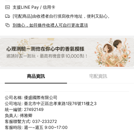
支援LINE Pay / 信用卡
[宅配商品]由收禮者自行填寫收件地址，便利又貼心。
別擔心，如符條件收禮人可自行更改選項
商品資訊
宅配資訊
公司名稱: 優盛國際有限公司
公司地址: 臺北市中正區忠孝東路1段76號11樓之3
統一編號: 27492149
負責人: 傅雅卿
客服聯繫方式: 037-233272
客服時段: 週一~週五 9:00~17:00