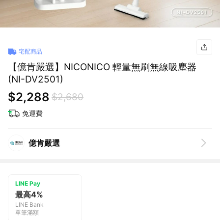
宅配商品
【億肯嚴選】NICONICO 輕量無刷無線吸塵器
(NI-DV2501)
$2,288
$2,680
免運費
億肯嚴選
LINE Pay
最高4%
LINE Bank
單筆滿額