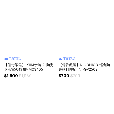
宅配商品
宅配商品
【億肯嚴選】IKIIKI伊崎 2L陶瓷
【億肯嚴選】NICONICO 輕食陶
蒸煮電火鍋 (IK-MC3405)
瓷鈦料理鍋 (NI-GP2502)
$1,500
$1,980
$730
$799