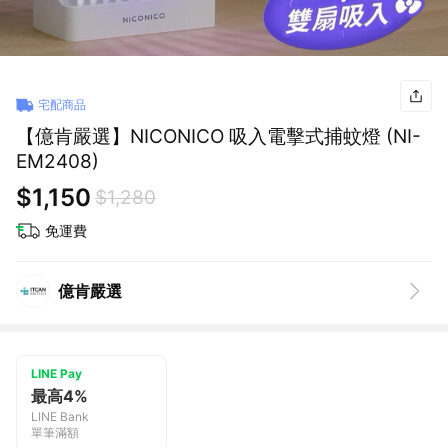
宅配商品
【億肯嚴選】NICONICO 吸入電擊式捕蚊燈 (NI-
EM2408)
$1,150
$1,280
免運費
億肯嚴選
LINE Pay
最高4%
LINE Bank
單筆滿額