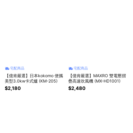
宅配商品
宅配商品
【億肯嚴選】日本kokomo 便攜
【億肯嚴選】MAXRO 雙電壓摺
美型3.0kw卡式爐 (KM-205)
疊高速吹風機 (MX-HD1001)
$2,180
$2,480