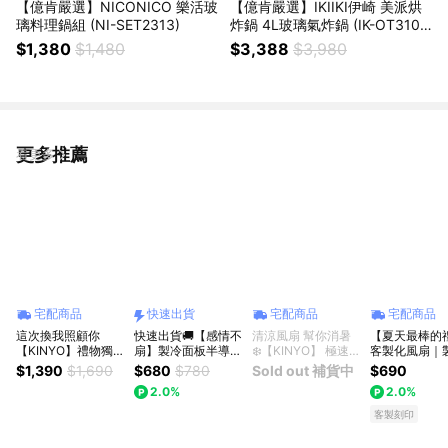
【億肯嚴選】NICONICO 樂活玻
【億肯嚴選】IKIIKI伊崎 美派烘
璃料理鍋組 (NI-SET2313)
炸鍋 4L玻璃氣炸鍋 (IK-OT310
2)
$1,380
$1,480
$3,388
$3,980
更多推薦
看更多
宅配商品
快速出貨
宅配商品
宅配商品
這次換我照顧你
快速出貨🚚【感情不
清涼風扇 幫你消暑
【夏天最棒的
【KINYO】禮物獨家
扇】製冷面板半導體
❄️【KINYO】 極速冰
客製化風扇｜
1+1組 199檔製冷折
120段摺疊頸掛手持
感頸掛扇 (UF-399)
扇｜免費刻字
$1,390
$1,690
$680
$780
Sold out 補貨中
$690
疊扇+螢幕顯示9段
隨身風扇 RK29
生日禮物 送禮 夏季
風扇｜生日禮
2.0%
2.0%
舒緩筋膜槍 父親節
RASTO
必備 外出必備
立體水晶貼｜
禮物
品｜畢業禮物
客製刻印
上飛機