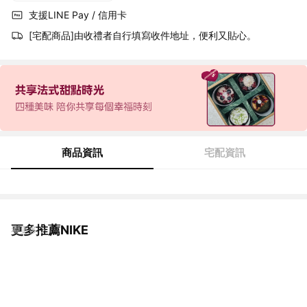
支援LINE Pay / 信用卡
[宅配商品]由收禮者自行填寫收件地址，便利又貼心。
商品資訊
宅配資訊
更多推薦NIKE
看更多