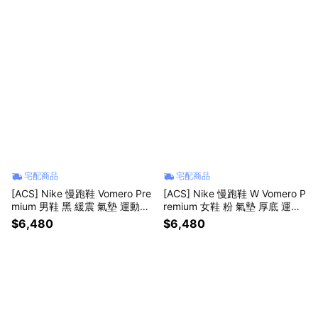
宅配商品
宅配商品
[ACS] Nike 慢跑鞋 Vomero Pre
[ACS] Nike 慢跑鞋 W Vomero P
mium 男鞋 黑 緩震 氣墊 運動鞋
remium 女鞋 粉 氣墊 厚底 運動
厚底 HQ2050-002
鞋 緩震 HM5973-103
$6,480
$6,480