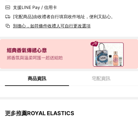
支援LINE Pay / 信用卡
[宅配商品]由收禮者自行填寫收件地址，便利又貼心。
別擔心，如符條件收禮人可自行更改選項
商品資訊
宅配資訊
更多推薦ROYAL ELASTICS
看更多