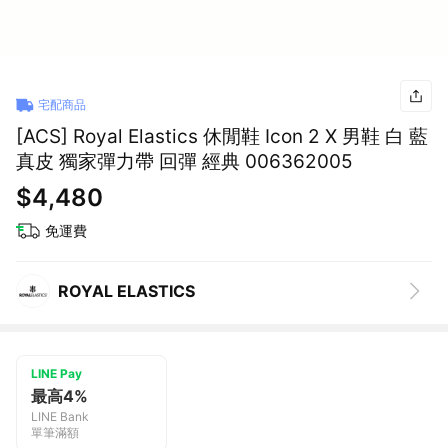
宅配商品
[ACS] Royal Elastics 休閒鞋 Icon 2 X 男鞋 白 藍
真皮 獨家彈力帶 回彈 經典 006362005
$4,480
免運費
ROYAL ELASTICS
LINE Pay
最高4%
LINE Bank
單筆滿額