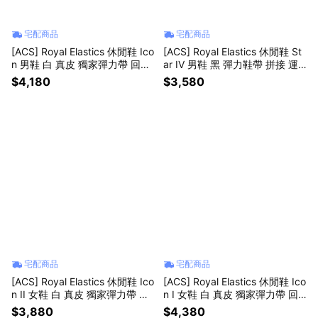
宅配商品
宅配商品
[ACS] Royal Elastics 休閒鞋 Ico
[ACS] Royal Elastics 休閒鞋 St
n 男鞋 白 真皮 獨家彈力帶 回彈
ar IV 男鞋 黑 彈力鞋帶 拼接 運
經典 膠底 001962008
動鞋 010361999
$4,180
$3,580
宅配商品
宅配商品
[ACS] Royal Elastics 休閒鞋 Ico
[ACS] Royal Elastics 休閒鞋 Ico
n II 女鞋 白 真皮 獨家彈力帶 回
n I 女鞋 白 真皮 獨家彈力帶 回
彈 經典 902161000
彈 902061007
$3,880
$4,380