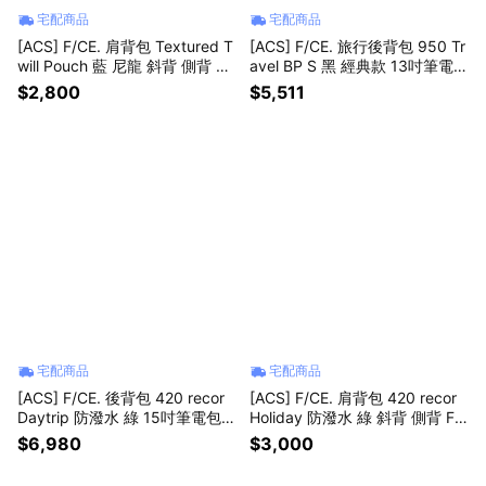
宅配商品
宅配商品
[ACS] F/CE. 肩背包 Textured T
[ACS] F/CE. 旅行後背包 950 Tr
will Pouch 藍 尼龍 斜背 側背 FT
avel BP S 黑 經典款 13吋筆電包
T36261B0007NAV
CORDURA FNI30251B0002BL
$2,800
$5,511
A
宅配商品
宅配商品
[ACS] F/CE. 後背包 420 recor
[ACS] F/CE. 肩背包 420 recor
Daytrip 防潑水 綠 15吋筆電包 F
Holiday 防潑水 綠 斜背 側背 FC
CD30251B0001FOL
D34252B0003FOL
$6,980
$3,000