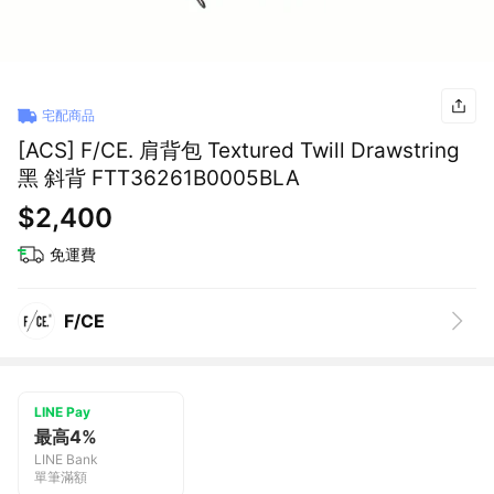
宅配商品
[ACS] F/CE. 肩背包 Textured Twill Drawstring
黑 斜背 FTT36261B0005BLA
$2,400
免運費
F/CE
LINE Pay
最高4%
LINE Bank
單筆滿額