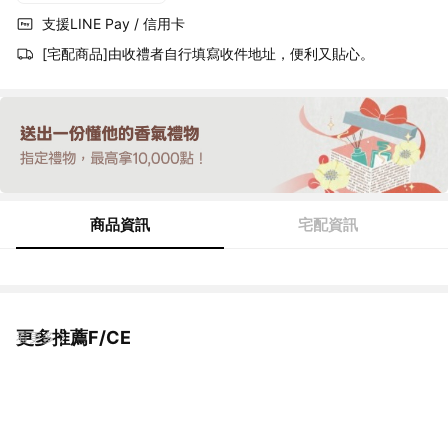
支援LINE Pay / 信用卡
[宅配商品]由收禮者自行填寫收件地址，便利又貼心。
商品資訊
宅配資訊
更多推薦F/CE
看更多