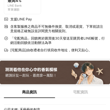
最高4%
LINE Bank
單筆滿額
支援LINE Pay
含客製服務之商品不可無條件換貨、取消或退貨。下單前請注
意規格正確無誤並詳閱賣方相關規則。
「宅配商品」回饋將於購買後30天發送至購買者LINE帳號，行
銷活動回饋依活動辦法為準
[宅配商品]由收禮者自行填寫收件地址，便利又貼心。
商品資訊
宅配資訊
公司名稱: 禾藝藝術創意