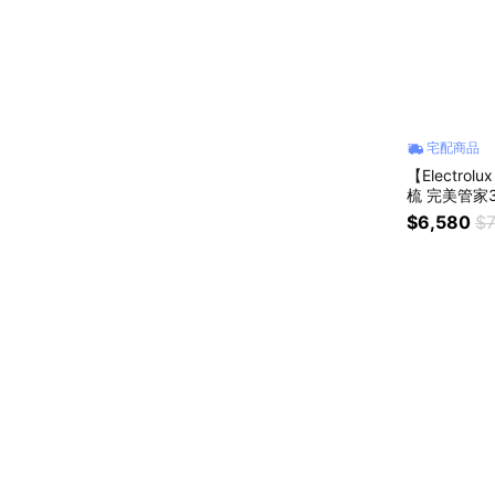
宅配商品
【Electr
$6,580
$7