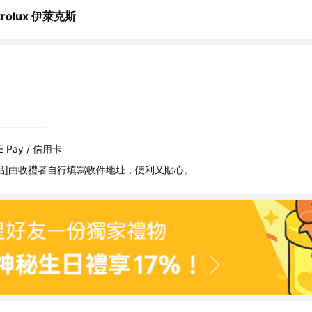
ctrolux 伊萊克斯
 Pay / 信用卡
品]由收禮者自行填寫收件地址，便利又貼心。