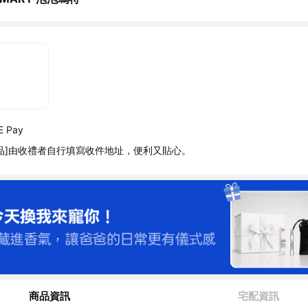
 Pay
品]由收禮者自行填寫收件地址，便利又貼心。
商品資訊
宅配資訊