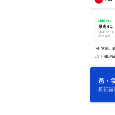
LINE Pay
最高4%
LINE Bank
單筆滿額
支援LINE
[宅配商