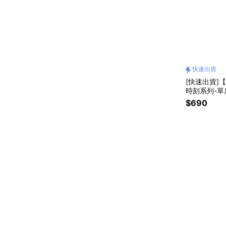
快速出貨
[快速出貨]【
時刻系列-單
$690