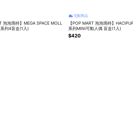
宅配商品
T 泡泡瑪特】MEGA SPACE MOLL
【POP MART 泡泡瑪特】HACIP
年系列4盲盒(1入)
系列MINI可動人偶 盲盒(1入)
$420