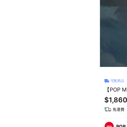
宅配商品
【POP 
$1,86
免運費
POP