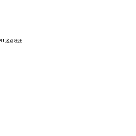
UPU 迷路汪汪