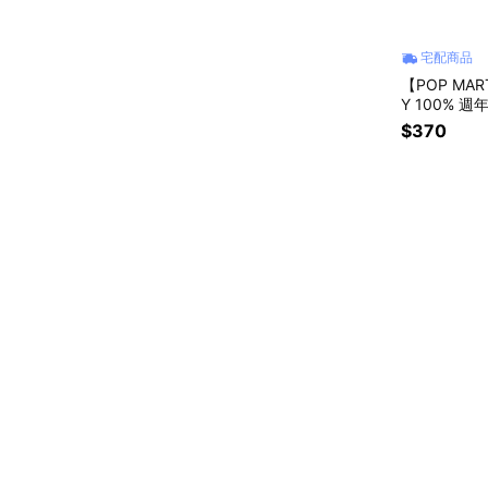
宅配商品
【POP MAR
Y 100% 週
$370