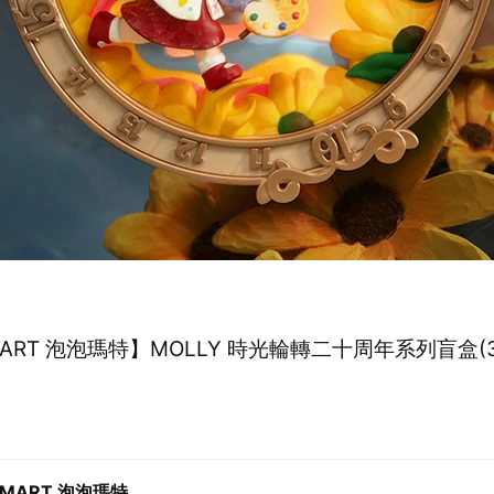
MART 泡泡瑪特】MOLLY 時光輪轉二十周年系列盲盒(
0
 MART 泡泡瑪特