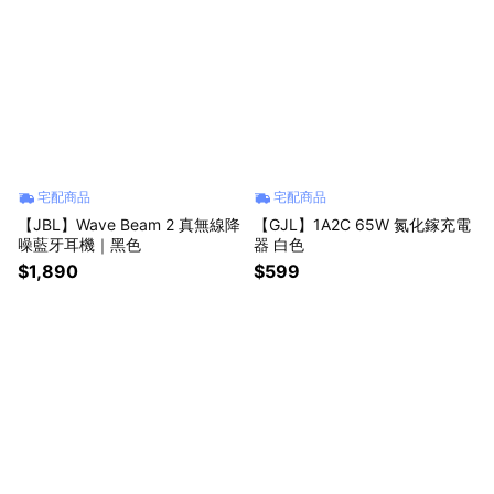
宅配商品
宅配商品
【JBL】Wave Beam 2 真無線降
【GJL】1A2C 65W 氮化鎵充電
噪藍牙耳機｜黑色
器 白色
$1,890
$599