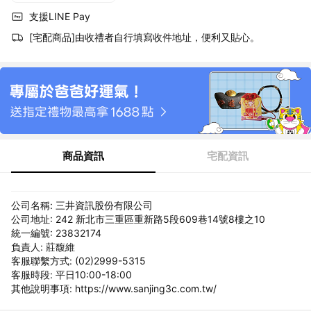
支援LINE Pay
[宅配商品]由收禮者自行填寫收件地址，便利又貼心。
商品資訊
宅配資訊
公司名稱: 三井資訊股份有限公司
公司地址: 242 新北市三重區重新路5段609巷14號8樓之10
統一編號: 23832174
負責人: 莊馥維
客服聯繫方式: (02)2999-5315
客服時段: 平日10:00-18:00
其他說明事項: https://www.sanjing3c.com.tw/