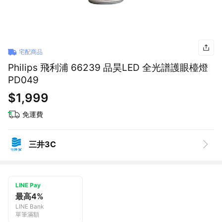
宅配商品
Philips 飛利浦 66239 品昊LED 全光譜護眼檯燈
PD049
$1,999
免運費
三井3C
LINE Pay
最高4%
LINE Bank
單筆滿額