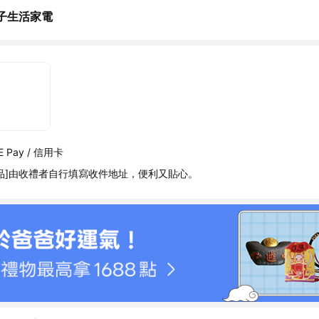
子生活家電
 Pay / 信用卡
品]由收禮者自行填寫收件地址，便利又貼心。