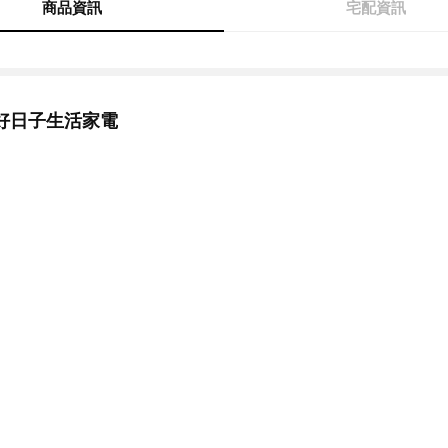
商品資訊
宅配資訊
好日子生活家電