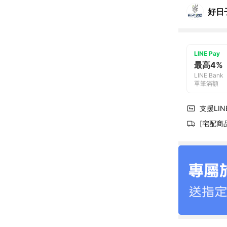
好日
LINE Pay
最高4%
LINE Bank
單筆滿額
支援LINE
[宅配商