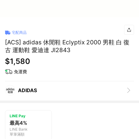
宅配商品
[ACS] adidas 休閒鞋 Eclyptix 2000 男鞋 白 復
古 運動鞋 愛迪達 JI2843
$1,580
免運費
ADIDAS
LINE Pay
最高4%
LINE Bank
單筆滿額