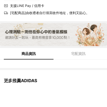
支援LINE Pay / 信用卡
[宅配商品]由收禮者自行填寫收件地址，便利又貼心。
商品資訊
宅配資訊
更多推薦ADIDAS
看更多