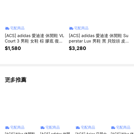
宅配商品
宅配商品
[ACS] adidas 愛迪達 休閒鞋 VL
[ACS] adidas 愛迪達 休閒鞋 Su
Court 3 男鞋 女鞋 棕 膠底 復古
perstar Lux 男鞋 黑 貝殼頭 皮
JP7536
革 JQ4314
$1,580
$3,280
更多推薦
看更多
宅配商品
宅配商品
宅配商品
宅配商品
[ACS] Nike 休閒鞋
[ACS] adidas 休閒
[ACS] Asics 亞瑟士
[ACS] Nike