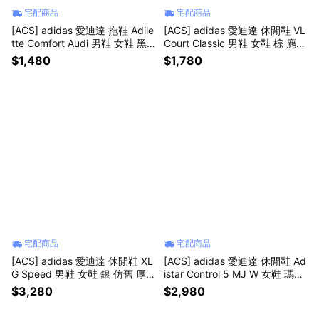
宅配商品
宅配商品
[ACS] adidas 愛迪達 拖鞋 Adile
[ACS] adidas 愛迪達 休閒鞋 VL
tte Comfort Audi 男鞋 女鞋 黑
Court Classic 男鞋 女鞋 棕 麂皮
奧迪 快乾 KI6084
膠底 復古 KK3773
$1,480
$1,780
宅配商品
宅配商品
[ACS] adidas 愛迪達 休閒鞋 XL
[ACS] adidas 愛迪達 休閒鞋 Ad
G Speed 男鞋 女鞋 銀 仿舊 厚
istar Control 5 MJ W 女鞋 瑪莉
底 KJ6503
珍鞋 黑 透氣 LA1824
$3,280
$2,980