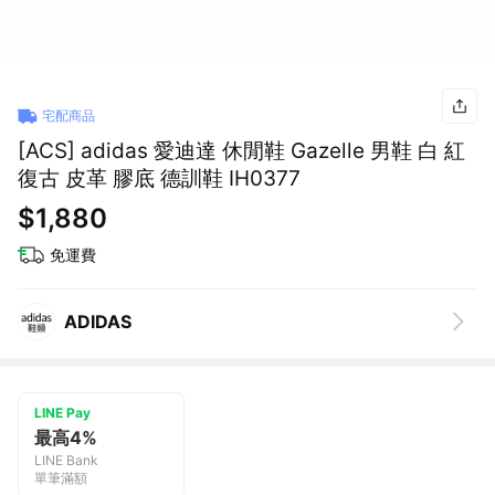
宅配商品
[ACS] adidas 愛迪達 休閒鞋 Gazelle 男鞋 白 紅
復古 皮革 膠底 德訓鞋 IH0377
$1,880
免運費
ADIDAS
LINE Pay
最高4%
LINE Bank
單筆滿額