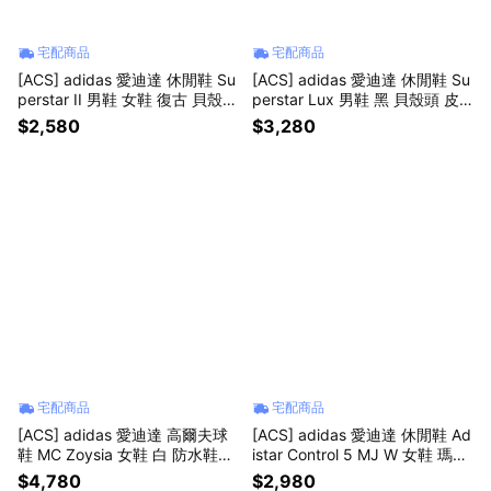
宅配商品
宅配商品
[ACS] adidas 愛迪達 休閒鞋 Su
[ACS] adidas 愛迪達 休閒鞋 Su
perstar II 男鞋 女鞋 復古 貝殼鞋
perstar Lux 男鞋 黑 貝殼頭 皮
愛心 情人節限定 KZ7157
革 JQ4314
$2,580
$3,280
宅配商品
宅配商品
[ACS] adidas 愛迪達 高爾夫球
[ACS] adidas 愛迪達 休閒鞋 Ad
鞋 MC Zoysia 女鞋 白 防水鞋面
istar Control 5 MJ W 女鞋 瑪莉
BOOST中底 無釘 IH5993
珍鞋 黑 透氣 LA1824
$4,780
$2,980