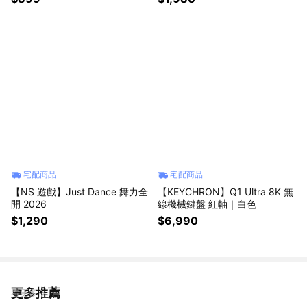
宅配商品
宅配商品
【NS 遊戲】Just Dance 舞力全
【KEYCHRON】Q1 Ultra 8K 無
開 2026
線機械鍵盤 紅軸｜白色
$1,290
$6,990
更多推薦
看更多