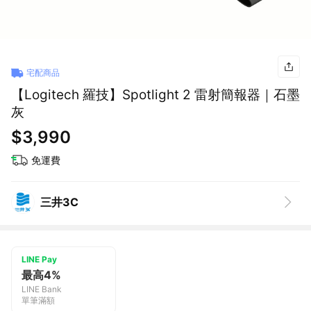
宅配商品
【Logitech 羅技】Spotlight 2 雷射簡報器｜石墨
灰
$3,990
免運費
三井3C
LINE Pay
最高4%
LINE Bank
單筆滿額