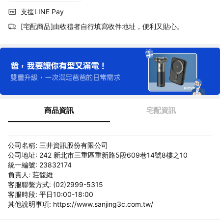
支援LINE Pay
[宅配商品]由收禮者自行填寫收件地址，便利又貼心。
商品資訊
宅配資訊
公司名稱: 三井資訊股份有限公司
公司地址: 242 新北市三重區重新路5段609巷14號8樓之10
統一編號: 23832174
負責人: 莊馥維
客服聯繫方式: (02)2999-5315
客服時段: 平日10:00-18:00
其他說明事項: https://www.sanjing3c.com.tw/