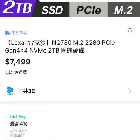
宅配商品
【Lexar 雷克沙】NQ780 M.2 2280 PCIe
Gen4x4 NVMe 2TB 固態硬碟
$7,499
免運費
三井3C
LINE Pay
最高4%
LINE Bank
單筆滿額