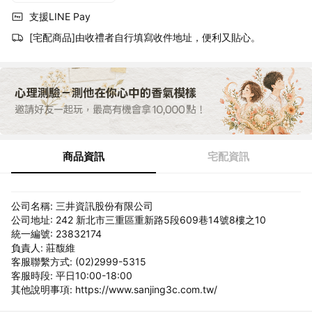
支援LINE Pay
[宅配商品]由收禮者自行填寫收件地址，便利又貼心。
商品資訊
宅配資訊
公司名稱: 三井資訊股份有限公司
公司地址: 242 新北市三重區重新路5段609巷14號8樓之10
統一編號: 23832174
負責人: 莊馥維
客服聯繫方式: (02)2999-5315
客服時段: 平日10:00-18:00
其他說明事項: https://www.sanjing3c.com.tw/