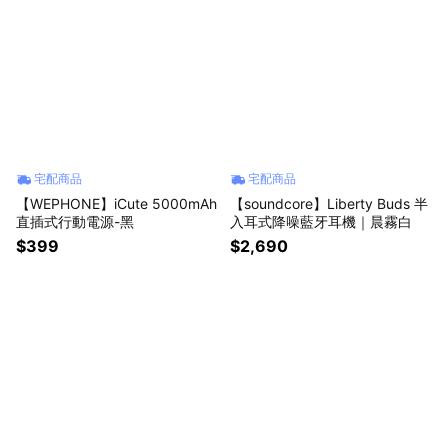
宅配商品
宅配商品
【WEPHONE】iCute 5000mAh
【soundcore】Liberty Buds 半
直插式行動電源-黑
入耳式降噪藍牙耳機｜晨霧白
$399
$2,690