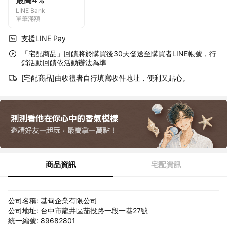
最高4%
LINE Bank
單筆滿額
支援LINE Pay
「宅配商品」回饋將於購買後30天發送至購買者LINE帳號，行
銷活動回饋依活動辦法為準
[宅配商品]由收禮者自行填寫收件地址，便利又貼心。
商品資訊
宅配資訊
公司名稱: 基甸企業有限公司
公司地址: 台中市龍井區茄投路一段一巷27號
統一編號: 89682801