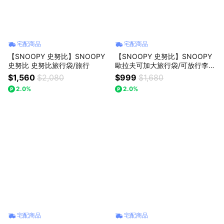
宅配商品
宅配商品
【SNOOPY 史努比】SNOOPY
【SNOOPY 史努比】SNOOPY
史努比 史努比旅行袋/旅行
歐拉夫可加大旅行袋/可放行李箱
上
$1,560
$2,080
$999
$1,680
2.0%
2.0%
宅配商品
宅配商品