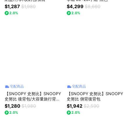
$1,287
$1,980
$4,299
$8,660
2.0%
2.0%
宅配商品
宅配商品
【SNOOPY 史努比】SNOOPY
【SNOOPY 史努比】SNOOPY
史努比 後背包/大容量旅行背包/
史努比 側背後背包
輕量通勤包
$1,280
$1,980
$1,942
$2,590
2.0%
2.0%