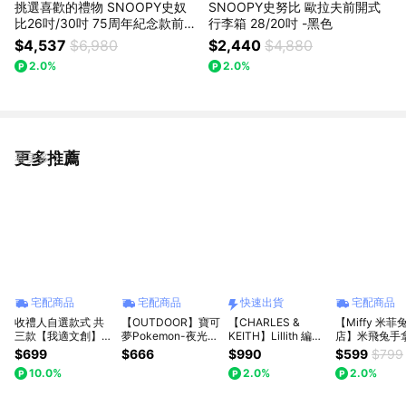
挑選喜歡的禮物 SNOOPY史奴
SNOOPY史努比 歐拉夫前開式
比26吋/30吋 75周年紀念款前開
行李箱 28/20吋 -黑色
式/登機箱/胖胖箱
$4,537
$6,980
$2,440
$4,880
2.0%
2.0%
更多推薦
看更多
宅配商品
宅配商品
快速出貨
宅配商品
收禮人自選款式 共
【OUTDOOR】寶可
【CHARLES &
【Miffy 米菲
三款【我適文創】
夢Pokemon-夜光百
KEITH】Lillith 編織
店】米飛兔手
Snoopy 史努比 背包
變怪票卡證件套-紫
迷你包｜新品上架｜
包 筆袋(可加
$699
$666
$990
$599
$799
環保袋｜共三款
色
秋季新品｜快速出貨
兔大頭吊飾) 
10.0%
2.0%
2.0%
｜小CK｜官方直營
學生 文具 收納
豎款隨機出貨