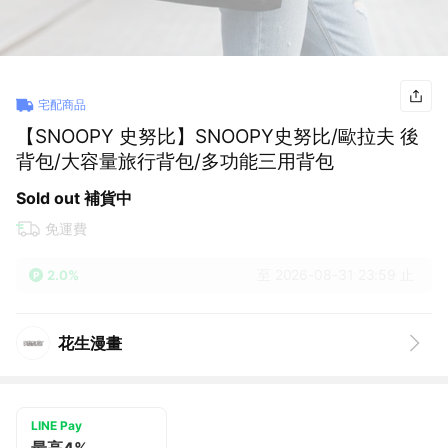
宅配商品
【SNOOPY 史努比】SNOOPY史努比/歐拉夫 後
背包/大容量旅行背包/多功能三用背包
Sold out 補貨中
免運費
至 2026-08-31 23:59 止
2.0%
花生漫畫
LINE Pay