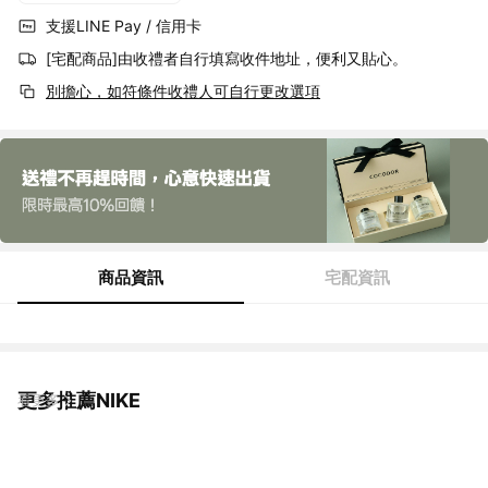
支援LINE Pay / 信用卡
[宅配商品]由收禮者自行填寫收件地址，便利又貼心。
別擔心，如符條件收禮人可自行更改選項
商品資訊
宅配資訊
更多推薦NIKE
看更多