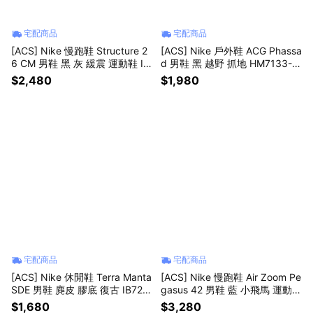
宅配商品
宅配商品
[ACS] Nike 慢跑鞋 Structure 2
[ACS] Nike 戶外鞋 ACG Phassa
6 CM 男鞋 黑 灰 緩震 運動鞋 IF
d 男鞋 黑 越野 抓地 HM7133-0
4487-001
03
$2,480
$1,980
宅配商品
宅配商品
[ACS] Nike 休閒鞋 Terra Manta
[ACS] Nike 慢跑鞋 Air Zoom Pe
SDE 男鞋 麂皮 膠底 復古 IB725
gasus 42 男鞋 藍 小飛馬 運動鞋
4-201
IB1873-005
$1,680
$3,280