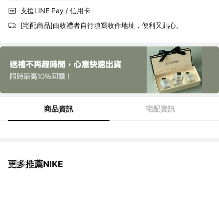
支援LINE Pay / 信用卡
[宅配商品]由收禮者自行填寫收件地址，便利又貼心。
商品資訊
宅配資訊
更多推薦NIKE
看更多