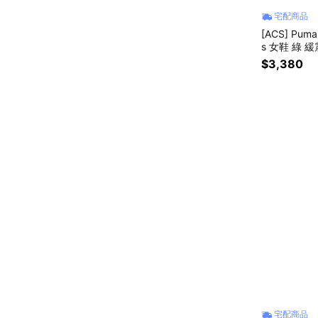
宅配商品
[ACS] Puma
s 女鞋 綠 緩震
$3,380
宅配商品