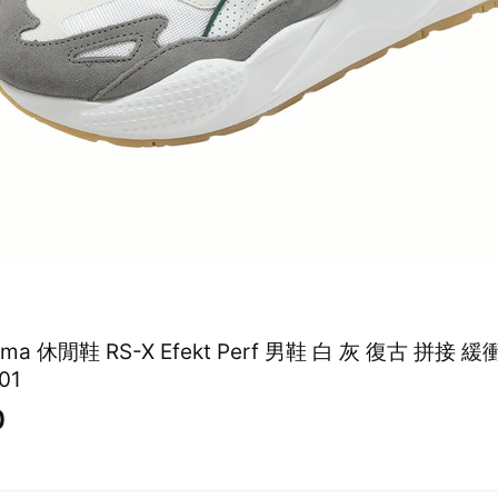
Puma 休閒鞋 RS-X Efekt Perf 男鞋 白 灰 復古 拼接 
01
0