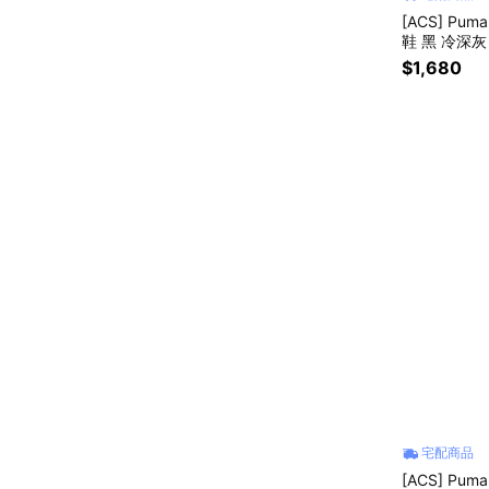
[ACS] Puma
鞋 黑 冷深灰
$1,680
宅配商品
[ACS] Puma