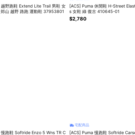
 越野跑鞋 Extend Lite Trail 男鞋 女
[ACS] Puma 休閒鞋 H-Street Elast
 郊山 越野 路跑 運動鞋 37953801
s 女鞋 綠 復古 410645-01
$2,780
宅配商品
 慢跑鞋 Softride Enzo 5 Wns TR C
[ACS] Puma 慢跑鞋 Softride Carson