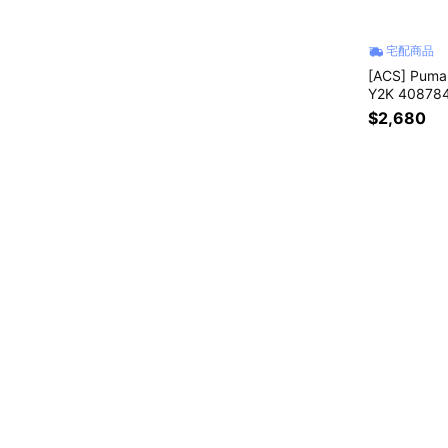
宅配商品
[ACS] Pum
Y2K 40878
$2,680