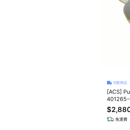
宅配商品
[ACS] 
401265-
$2,88
免運費