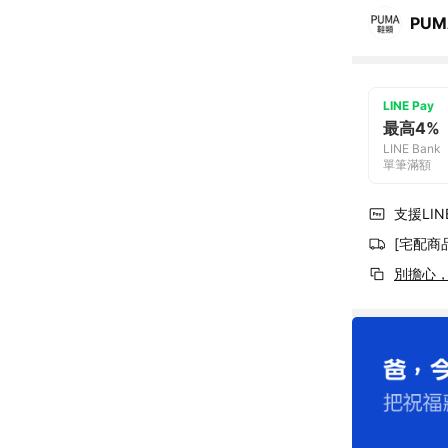
PUM
LINE Pay
最高4%
LINE Bank
單筆滿額
支援LINE
[宅配商
別擔心