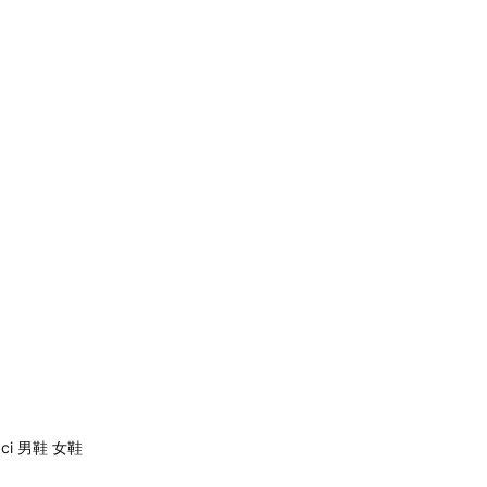
taci 男鞋 女鞋