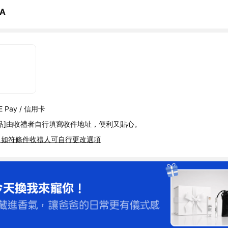
A
 Pay / 信用卡
品]由收禮者自行填寫收件地址，便利又貼心。
，如符條件收禮人可自行更改選項