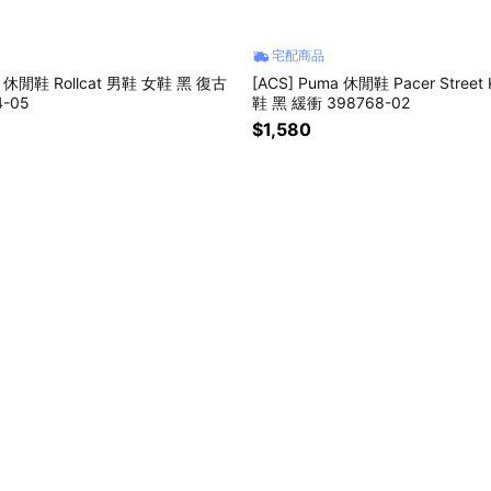
宅配商品
a 休閒鞋 Rollcat 男鞋 女鞋 黑 復古
[ACS] Puma 休閒鞋 Pacer Street
4-05
鞋 黑 緩衝 398768-02
$1,580