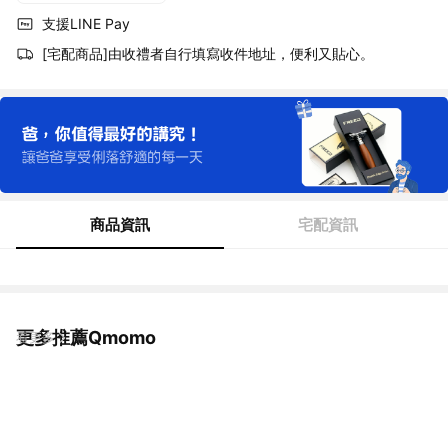
支援LINE Pay
[宅配商品]由收禮者自行填寫收件地址，便利又貼心。
商品資訊
宅配資訊
更多推薦Qmomo
看更多