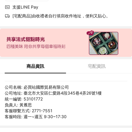
支援LINE Pay
[宅配商品]由收禮者自行填寫收件地址，便利又貼心。
商品資訊
宅配資訊
公司名稱: 必買站國際貿易有限公司
公司地址: 臺北市大安區仁愛路4段345巷4弄26號1樓
統一編號: 53101772
負責人: 黃雁思
客服聯繫方式: 2771-7551
客服時段: 週一~週五 9:30~17:30