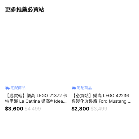
更多推薦必買站
看更多
宅配商品
宅配商品
【必買站】樂高 LEGO 21372 卡
【必買站】樂高 LEGO 42236
特里娜 La Catrina 樂高® Ideas
客製化改裝廠 Ford Mustang GT
系列
樂高® Technic系列
$3,600
$4,499
$2,800
$3,499