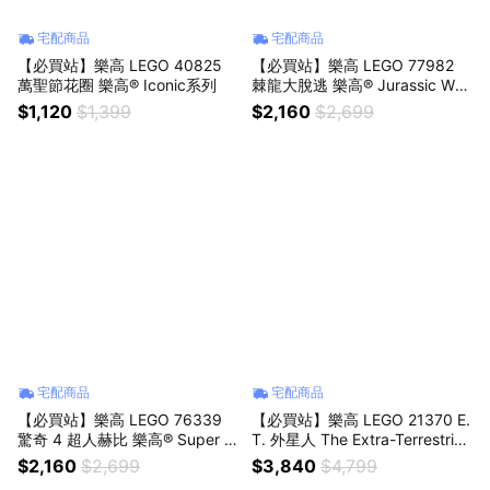
宅配商品
宅配商品
【必買站】樂高 LEGO 40825
【必買站】樂高 LEGO 77982
萬聖節花圈 樂高® Iconic系列
棘龍大脫逃 樂高® Jurassic Worl
d系列
$1,120
$1,399
$2,160
$2,699
宅配商品
宅配商品
【必買站】樂高 LEGO 76339
【必買站】樂高 LEGO 21370 E.
驚奇 4 超人赫比 樂高® Super H
T. 外星人 The Extra-Terrestrial
eroes系列
樂高® Ideas系列
$2,160
$2,699
$3,840
$4,799