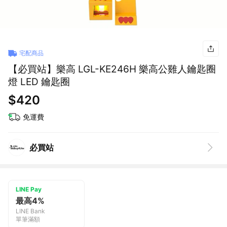
宅配商品
【必買站】樂高 LGL-KE246H 樂高公雞人鑰匙圈
燈 LED 鑰匙圈
$420
免運費
必買站
LINE Pay
最高4%
LINE Bank
單筆滿額