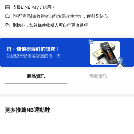
支援LINE Pay / 信用卡
[宅配商品]由收禮者自行填寫收件地址，便利又貼心。
別擔心，如符條件收禮人可自行更改選項
商品資訊
宅配資訊
更多推薦NB運動鞋
看更多