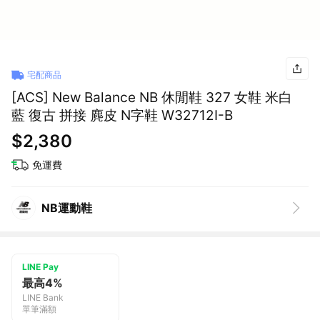
宅配商品
[ACS] New Balance NB 休閒鞋 327 女鞋 米白
藍 復古 拼接 麂皮 N字鞋 W32712I-B
$2,380
免運費
NB運動鞋
LINE Pay
最高4%
LINE Bank
單筆滿額