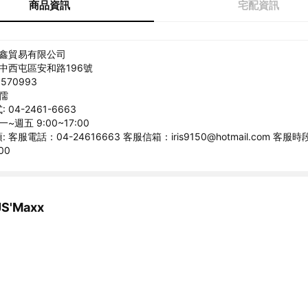
商品資訊
宅配資訊
捷鑫貿易有限公司
台中西屯區安和路196號
570993
俊儒
04-2461-6663
~週五 9:00~17:00
客服電話：04-24616663 客服信箱：iris9150@hotmail.com 客
00
'Maxx