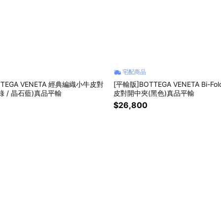
宅配商品
TTEGA VENETA 經典編織小牛皮對
[平輸版]BOTTEGA VENETA Bi-F
 / 晶石藍)真品平輸
皮對開中夾(黑色)真品平輸
$26,800