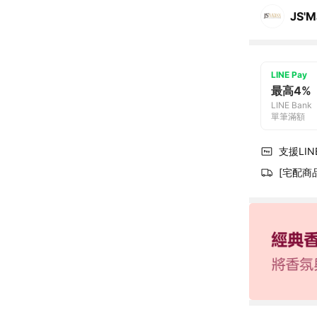
JS'M
LINE Pay
最高4%
LINE Bank
單筆滿額
支援LINE
[宅配商