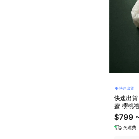
快速出貨
快速出貨
蜜|櫻桃
$799 ~
免運費