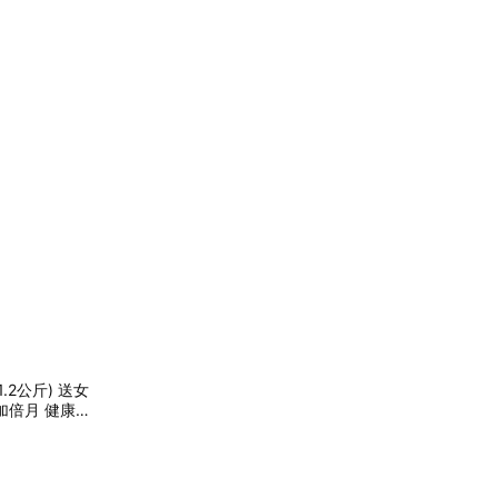
2公斤) 送女