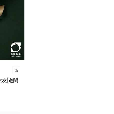
女友|送閨