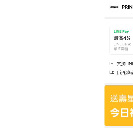
PRI
LINE Pay
最高4%
LINE Bank
單筆滿額
支援LINE
[宅配商