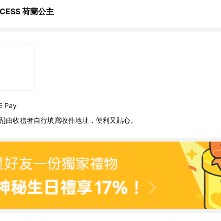
NCESS 荷蘭公主
 Pay
品]由收禮者自行填寫收件地址，便利又貼心。