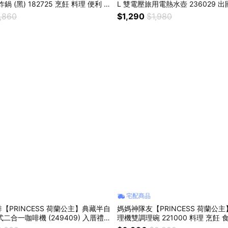
 (黑) 182725 烹飪 料理 便利 美
L 雙電壓旅用電熱水壺 236029 
塊 禮品推薦
輕巧方便 國際電壓 快速煮沸 自動
,860
$1,290
$1,980
泡茶 泡麵 飲品沖泡
宅配商品
【PRINCESS 荷蘭公主】典藏半自
媽媽神隊友【PRINCESS 荷蘭公
式二合一咖啡機 (249409) 入厝禮
理機雙調理碗 221000 料理 烹飪 
 辦公室 咖啡機 香醇濃厚 操作簡單
攪拌打醬 健康飲食 媽媽好幫手