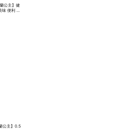
 荷蘭公主】健
蘭公主】0.5