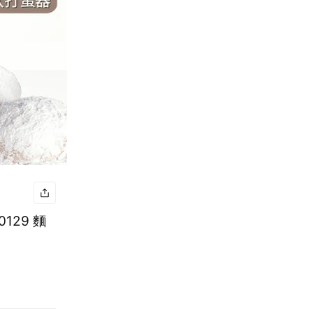
129 麵