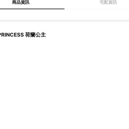
商品資訊
宅配資訊
RINCESS 荷蘭公主