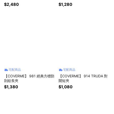
$2,480
$1,280
宅配商品
宅配商品
【COVERME】 981 經典方標防
【COVERME】 914 TRUDA 對
刮紋長夾
開短夾
$1,380
$1,080