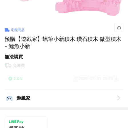
宅配商品
預購【遊戲家】蠟筆小新積木 鑽石積木 微型積木
- 鱷魚小新
無法購買
免運費
至 2026-08-31 23:59 止
2.0%
遊戲家
LINE Pay