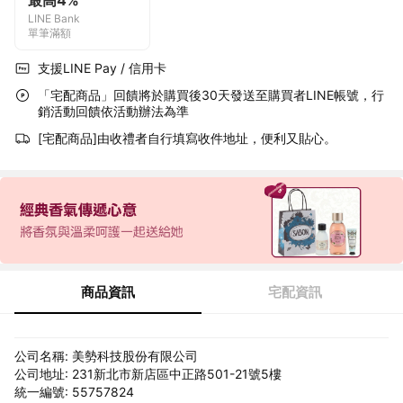
最高4%
LINE Bank
單筆滿額
支援LINE Pay / 信用卡
「宅配商品」回饋將於購買後30天發送至購買者LINE帳號，行
銷活動回饋依活動辦法為準
[宅配商品]由收禮者自行填寫收件地址，便利又貼心。
商品資訊
宅配資訊
公司名稱: 美勢科技股份有限公司
公司地址: 231新北市新店區中正路501-21號5樓
統一編號: 55757824