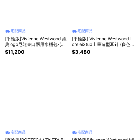
宅配商品
宅配商品
[平輸版]Vivienne Westwood 經
[平輸版] Vivienne Westwood L
典logo尼龍束口兩用水桶包-(小/
oreleiStud土星造型耳針 (多色
黑)真品平輸
選)真品平輸
$11,200
$3,480
宅配商品
宅配商品
[平輸版]BOTTEGA VENETA Bi-
[平輸版]Vivienne Westwood Mi