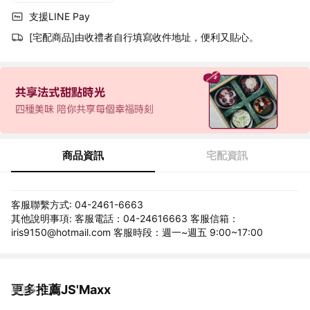
支援LINE Pay
[宅配商品]由收禮者自行填寫收件地址，便利又貼心。
商品資訊
宅配資訊
客服聯繫方式: 04-2461-6663
其他說明事項: 客服電話：04-24616663 客服信箱：
iris9150@hotmail.com 客服時段：週一~週五 9:00~17:00
更多推薦JS'Maxx
看更多