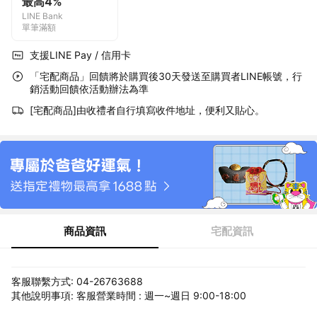
最高4%
LINE Bank
單筆滿額
支援LINE Pay / 信用卡
「宅配商品」回饋將於購買後30天發送至購買者LINE帳號，行
銷活動回饋依活動辦法為準
[宅配商品]由收禮者自行填寫收件地址，便利又貼心。
商品資訊
宅配資訊
客服聯繫方式: 04-26763688
其他說明事項: 客服營業時間 : 週一~週日 9:00-18:00