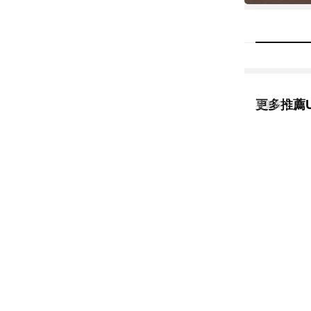
更多推薦U
看更多