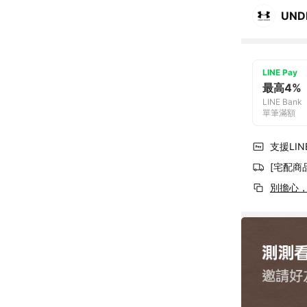
UND
LINE Pay
最高4%
LINE Bank
單筆滿額
支援LINE
[宅配商
別擔心