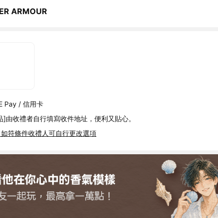
ER ARMOUR
 Pay / 信用卡
品]由收禮者自行填寫收件地址，便利又貼心。
，如符條件收禮人可自行更改選項