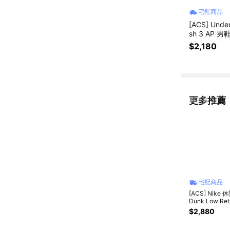
宅配商品
[ACS] Unde
sh 3 AP 
75001
$2,180
更多推薦
看更多
宅配商品
[ACS] Nike 
Dunk Low Ret
鞋 女鞋 黑 白 
$2,880
經典 低筒 HF5
100