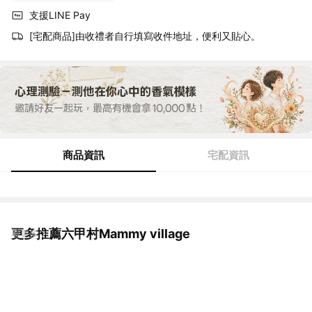
支援LINE Pay
[宅配商品]由收禮者自行填寫收件地址，便利又貼心。
商品資訊
宅配資訊
更多推薦六甲村Mammy village
看更多