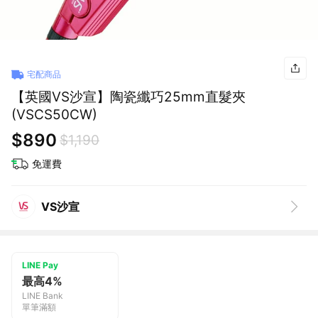
宅配商品
【英國VS沙宣】陶瓷纖巧25mm直髮夾
(VSCS50CW)
$890
$1,190
免運費
VS沙宣
LINE Pay
最高4%
LINE Bank
單筆滿額